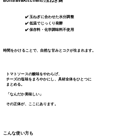
BonSavaKitchenの玉ねぎ麹
✔️ 玉ねぎに合わせた水分調整
✔️ 低温でじっくり発酵
​✔️ 保存料・化学調味料不使用
時間をかけることで、自然な甘みとコクが生まれます。
トマトソースの酸味をやわらげ、
​チーズの塩味をまろやかにし、具材全体をひとつに
まとめる。
「なんだか美味しい」
​その正体が、ここにあります。
こんな使い方も