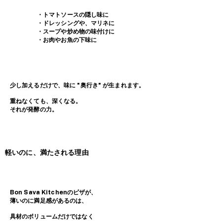
・トマトソースの隠し味に
・ドレッシングや、マリネに
・スープや炒め物の味付けに
・お肉やお魚の下味に
少し加えるだけで、味に "奥行き" が生まれます。
重ねなくても、深くなる。
​それが発酵の力。
軽いのに、満たされる理由
Bon Sava Kitchenのピザが、
薄いのに満足感があるのは、
具材のボリュームだけではなく