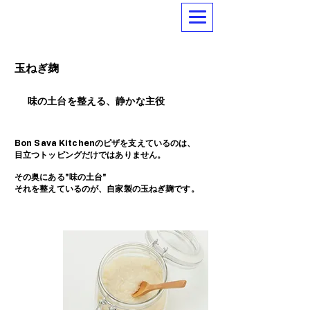
​玉ねぎ麹
味の土台を整える、静かな主役
Bon Sava Kitchenのピザを支えているのは、
​目立つトッピングだけではありません。
その奥にある"味の土台"
​それを整えているのが、自家製の玉ねぎ麹です。