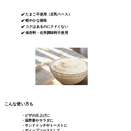
✔️ たまご不使用（豆乳ベース）
✔️ 軽やかな後味
✔️ コクはあるのにクドくない
​✔️ 保存料・化学調味料不使用
こんな使い方も
・ピザの仕上げに
・温野菜やサラダに
・サンドイッチやトーストに
・ディップソースとして