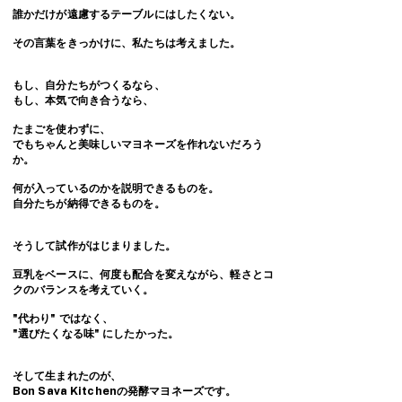
誰かだけが遠慮するテーブルにはしたくない。
その言葉をきっかけに、私たちは考えました。
もし、自分たちがつくるなら、
もし、本気で向き合うなら、
たまごを使わずに、
でもちゃんと美味しいマヨネーズを作れないだろう
か。
何が入っているのかを説明できるものを。
自分たちが納得できるものを。
そうして試作がはじまりました。
豆乳をベースに、何度も配合を変えながら、軽さとコ
クのバランスを考えていく。
"代わり" ではなく、
"選びたくなる味" にしたかった。
そして生まれたのが、
Bon Sava Kitchenの発酵マヨネーズです。